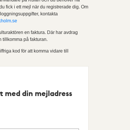
 du fick i ett mejl när du registrerade dig. Om
nloggningsuppgifter, kontakta
kholm.se
ulturaktören en faktura. Där har avdrag
n tillkomma på fakturan.
iffriga kod för att komma vidare till
t med din mejladress