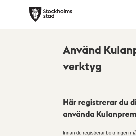
Använd Kulan
verktyg
Här registrerar du d
använda Kulanprem
Innan du registrerar bokningen mås