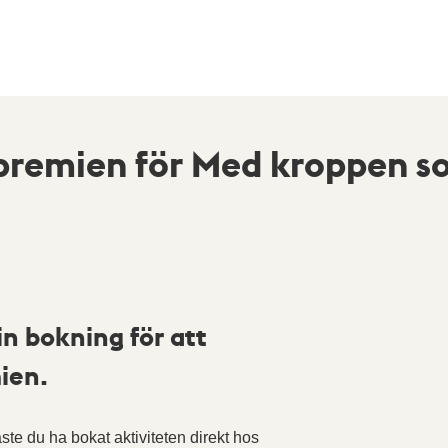
premien för Med kroppen s
in bokning för att
ien.
te du ha bokat aktiviteten direkt hos