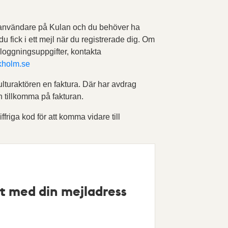
 användare på Kulan och du behöver ha
 du fick i ett mejl när du registrerade dig. Om
nloggningsuppgifter, kontakta
kholm.se
ulturaktören en faktura. Där har avdrag
n tillkomma på fakturan.
iffriga kod för att komma vidare till
t med din mejladress